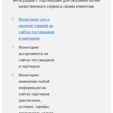
интеграцию с партнерами для оказания более
качественного сервиса своим клиентам.
Мониторинг цен и
наличия товаров на
сайтах поставщиков
и партнеров
Мониторинг
ассортимента на
сайтах поставщиков
и партнеров
Мониторинг
изменения любой
информации на
сайтах партнеров
(расписание,
условия, тарифы,
доступность услуги