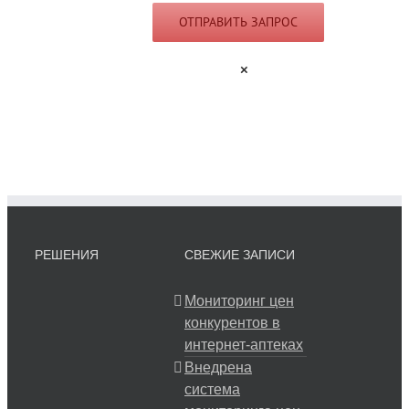
×
РЕШЕНИЯ
СВЕЖИЕ ЗАПИСИ
Мониторинг цен
конкурентов в
интернет-аптеках
Внедрена
система