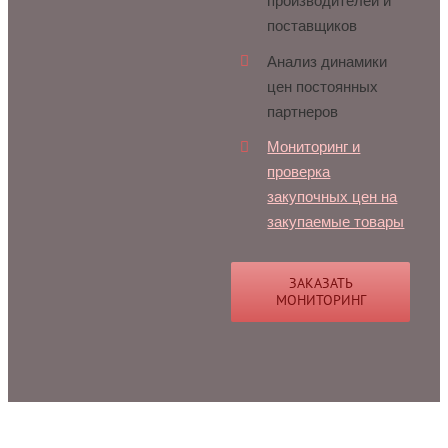
производителей и
поставщиков
Анализ динамики
цен постоянных
партнеров
Мониторинг и
проверка
закупочных цен на
закупаемые товары
ЗАКАЗАТЬ
МОНИТОРИНГ